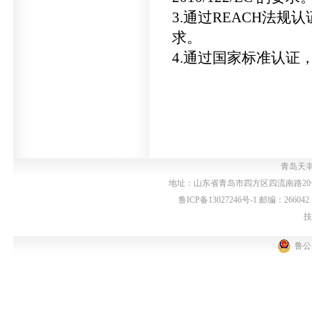
3.通过REACH法规认证
求。
4.通过国家标准认证，国
青岛天丰
地址：山东省青岛市四方区四流南路20号 电话：05
鲁ICP备13027246号-1
邮编：266042 网址
技
鲁公网